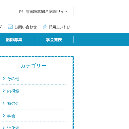
カテゴリー
その他
内視鏡
勉強会
学会
消化管