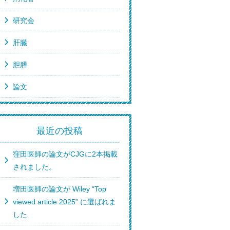
研究会
肝臓
胆膵
論文
最近の投稿
窪田医師の論文がCJGに2本掲載
されました。
増田医師の論文が Wiley “Top
viewed article 2025” に選ばれま
した