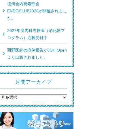
徳州会内視鏡部会
ENDOCLUB2026が開催されまし
た。
2027年度内科専攻医（消化器プ
ログラム）応募受付中
西野医師の症例報告がJGH Open
より出版されました。
月間アーカイブ