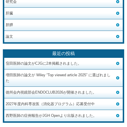
研究会
肝臓
胆膵
論文
最近の投稿
窪田医師の論文がCJGに2本掲載されました。
増田医師の論文が Wiley “Top viewed article 2025” に選ばれまし
た
徳州会内視鏡部会ENDOCLUB2026が開催されました。
2027年度内科専攻医（消化器プログラム）応募受付中
西野医師の症例報告がJGH Openより出版されました。