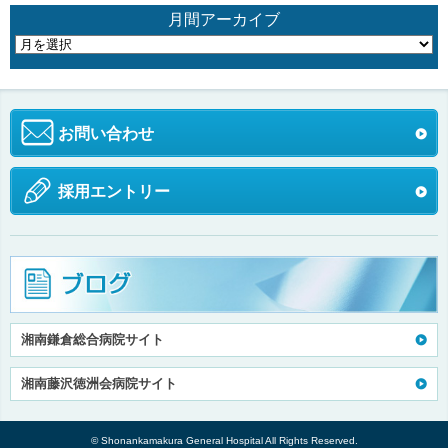
月間アーカイブ
お問い合わせ
採用エントリー
湘南鎌倉総合病院サイト
湘南藤沢徳洲会病院サイト
© Shonankamakura General Hospital All Rights Reserved.