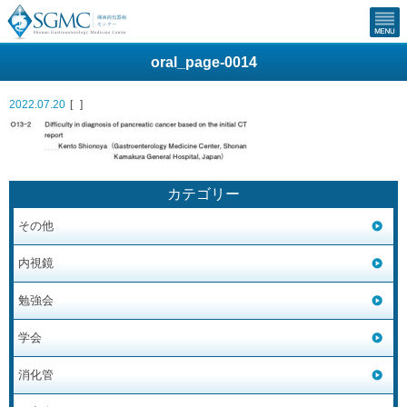
oral_page-0014
2022.07.20
[
]
カテゴリー
その他
内視鏡
勉強会
学会
消化管