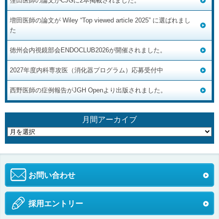
窪田医師の論文がCJGに2本掲載されました。
増田医師の論文が Wiley “Top viewed article 2025” に選ばれまし
た
徳州会内視鏡部会ENDOCLUB2026が開催されました。
2027年度内科専攻医（消化器プログラム）応募受付中
西野医師の症例報告がJGH Openより出版されました。
月間アーカイブ
お問い合わせ
採用エントリー