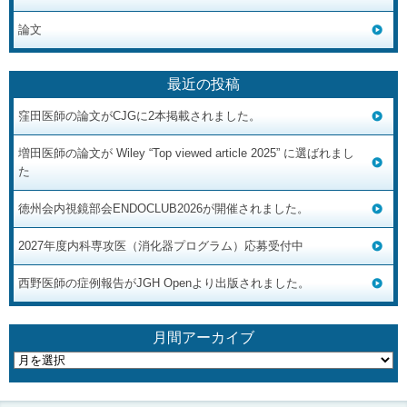
論文
最近の投稿
窪田医師の論文がCJGに2本掲載されました。
増田医師の論文が Wiley “Top viewed article 2025” に選ばれまし
た
徳州会内視鏡部会ENDOCLUB2026が開催されました。
2027年度内科専攻医（消化器プログラム）応募受付中
西野医師の症例報告がJGH Openより出版されました。
月間アーカイブ