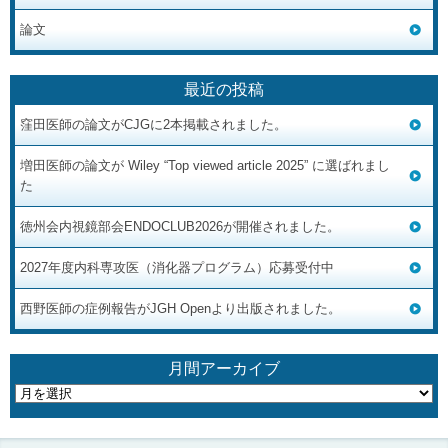
論文
最近の投稿
窪田医師の論文がCJGに2本掲載されました。
増田医師の論文が Wiley “Top viewed article 2025” に選ばれまし
た
徳州会内視鏡部会ENDOCLUB2026が開催されました。
2027年度内科専攻医（消化器プログラム）応募受付中
西野医師の症例報告がJGH Openより出版されました。
月間アーカイブ