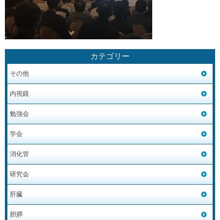
カテゴリー
その他
内視鏡
勉強会
学会
消化管
研究会
肝臓
胆膵