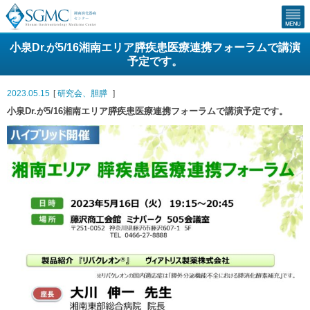
小泉Dr.が5/16湘南エリア膵疾患医療連携フォーラムで講演
予定です。
2023.05.15
[
研究会
、
胆膵
]
小泉Dr.が5/16湘南エリア膵疾患医療連携フォーラムで講演予定です。