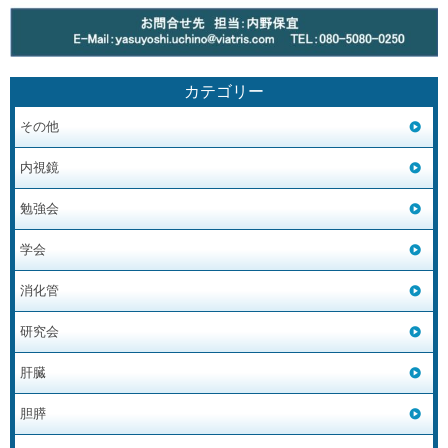
カテゴリー
その他
内視鏡
勉強会
学会
消化管
研究会
肝臓
胆膵